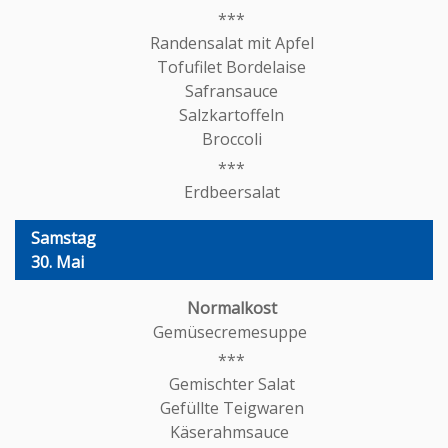
Randensalat mit Apfel
Tofufilet Bordelaise
Safransauce
Salzkartoffeln
Broccoli
Erdbeersalat
Samstag
30. Mai
Gemüsecremesuppe
Gemischter Salat
Gefüllte Teigwaren
Käserahmsauce