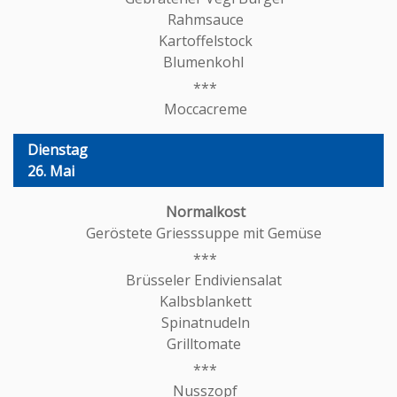
Rahmsauce
Kartoffelstock
Blumenkohl
Moccacreme
Dienstag
26. Mai
Geröstete Griesssuppe mit Gemüse
Brüsseler Endiviensalat
Kalbsblankett
Spinatnudeln
Grilltomate
Nusszopf