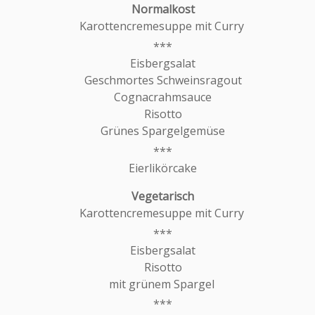
Karottencremesuppe mit Curry
Eisbergsalat
Geschmortes Schweinsragout
Cognacrahmsauce
Risotto
Grünes Spargelgemüse
Eierlikörcake
Karottencremesuppe mit Curry
Eisbergsalat
Risotto
mit grünem Spargel