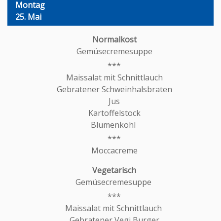
Montag
25. Mai
Gemüsecremesuppe
Maissalat mit Schnittlauch
Gebratener Schweinhalsbraten
Jus
Kartoffelstock
Blumenkohl
Moccacreme
Gemüsecremesuppe
Maissalat mit Schnittlauch
Gebratener Vegi Burger