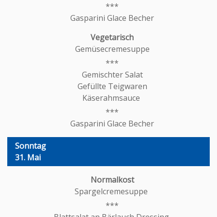
Gasparini Glace Becher
Gemüsecremesuppe
Gemischter Salat
Gefüllte Teigwaren
Käserahmsauce
Gasparini Glace Becher
Sonntag
31. Mai
Spargelcremesuppe
Blattsalat an Bärlauch Dressing