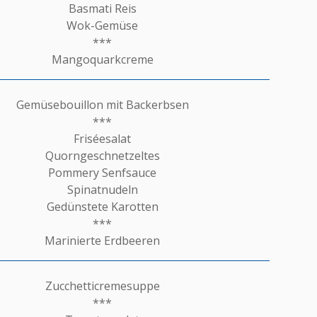
Basmati Reis
Wok-Gemüse
***
Mangoquarkcreme
Gemüsebouillon mit Backerbsen
***
Friséesalat
Quorngeschnetzeltes
Pommery Senfsauce
Spinatnudeln
Gedünstete Karotten
***
Marinierte Erdbeeren
Zucchetticremesuppe
***