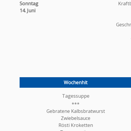
Sonntag
Kraft
14. Juni
Geschm
Wochenhit
Tagessuppe
Gebratene Kalbsbratwurst
Zwiebelsauce
Rösti Kroketten