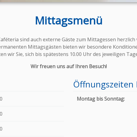
Mittagsmenü
Caféteria sind auch externe Gäste zum Mittagessen herzlich
ermanenten Mittagsgästen bieten wir besondere Konditione
n wir Sie, sich bis spätestens 10.00 Uhr des jeweiligen Tage
Wir freuen uns auf Ihren Besuch!
Öffnungszeiten 
19.50
Montag bis Sonntag:
00
50