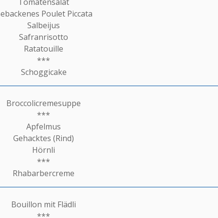
Tomatensalat
ebackenes Poulet Piccata
Salbeijus
Safranrisotto
Ratatouille
***
Schoggicake
Broccolicremesuppe
***
Apfelmus
Gehacktes (Rind)
Hörnli
***
Rhabarbercreme
Bouillon mit Flädli
***