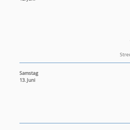
Stre
Samstag
13. Juni