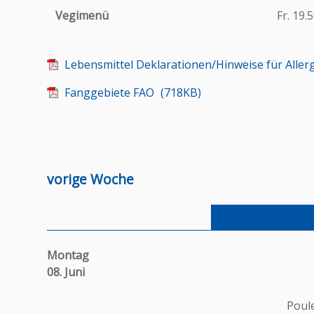
Vegimenü
Fr. 19.
Lebensmittel Deklarationen/Hinweise für Aller
Fanggebiete FAO
718KB
vorige Woche
Montag
08. Juni
Poul