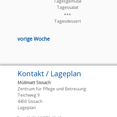
Tagesgemüse
Tagessalat
Tagesdessert
vorige Woche
Kontakt / Lageplan
Mülimatt Sissach
Zentrum für Pflege und Betreuung
Teichweg 9
4450 Sissach
Lageplan