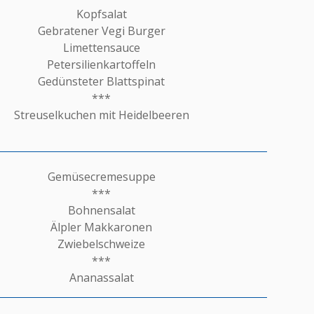
Kopfsalat
Gebratener Vegi Burger
Limettensauce
Petersilienkartoffeln
Gedünsteter Blattspinat
***
Streuselkuchen mit Heidelbeeren
Gemüsecremesuppe
***
Bohnensalat
Älpler Makkaronen
Zwiebelschweize
***
Ananassalat