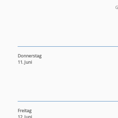
G
Donnerstag
11. Juni
Freitag
12. Juni