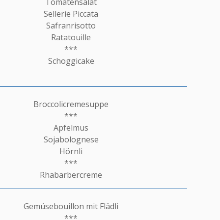
Tomatensalat
Sellerie Piccata
Safranrisotto
Ratatouille
***
Schoggicake
Broccolicremesuppe
***
Apfelmus
Sojabolognese
Hörnli
***
Rhabarbercreme
Gemüsebouillon mit Flädli
***