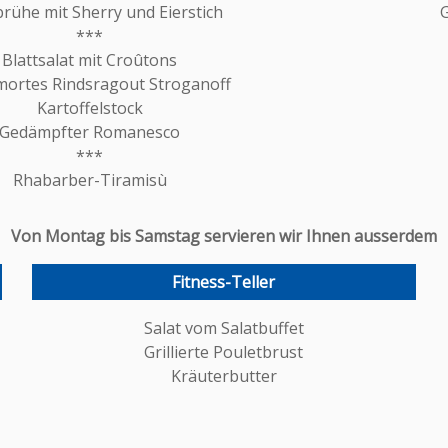
brühe mit Sherry und Eierstich
G
***
Blattsalat mit Croûtons
ortes Rindsragout Stroganoff
Kartoffelstock
Gedämpfter Romanesco
***
Rhabarber-Tiramisù
Von Montag bis Samstag servieren wir Ihnen ausserdem
Fitness-Teller
Salat vom Salatbuffet
Grillierte Pouletbrust
Kräuterbutter