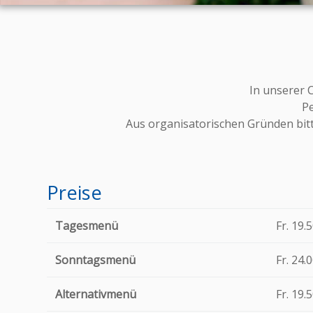
In unserer 
P
Aus organisatorischen Gründen bitte
Preise
Tagesmenü
Fr. 
Sonntagsmenü
Fr. 24.
Alternativmenü
Fr. 19.