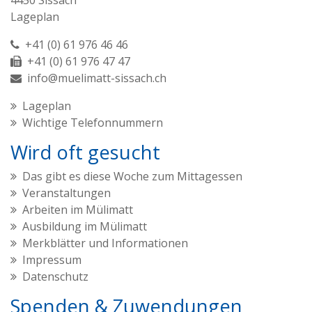
4450 Sissach
Lageplan
+41 (0) 61 976 46 46
+41 (0) 61 976 47 47
info@muelimatt-sissach.ch
Lageplan
Wichtige Telefonnummern
Wird oft gesucht
Das gibt es diese Woche zum Mittagessen
Veranstaltungen
Arbeiten im Mülimatt
Ausbildung im Mülimatt
Merkblätter und Informationen
Impressum
Datenschutz
Spenden & Zuwendungen