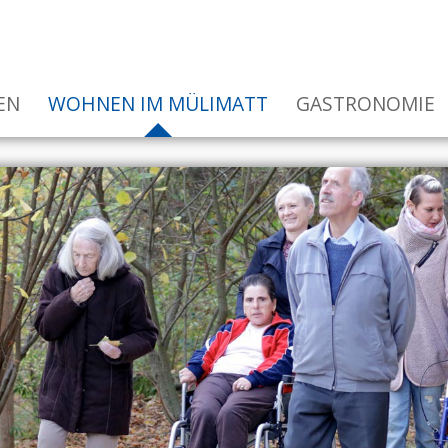
EN
WOHNEN IM MÜLIMATT
GASTRONOMIE