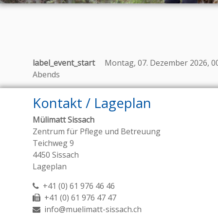
label_event_start
Montag, 07. Dezember 2026, 0
Abends
Kontakt / Lageplan
Mülimatt Sissach
Zentrum für Pflege und Betreuung
Teichweg 9
4450 Sissach
Lageplan
+41 (0) 61 976 46 46
+41 (0) 61 976 47 47
info@muelimatt-sissach.ch