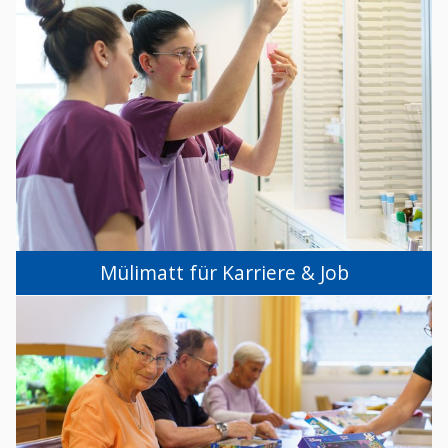
Mülimatt für Karriere & Job