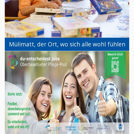
Mülimatt, der Ort, wo sich alle wohl fühlen