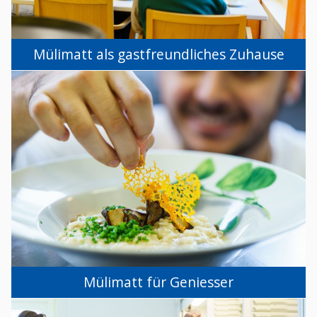
Mülimatt als gastfreundliches Zuhause
Mülimatt für Geniesser