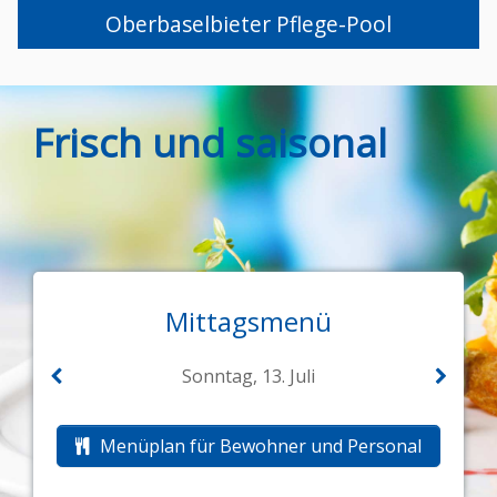
Oberbaselbieter Pflege-Pool
Frisch und saisonal
Mittagsmenü
Sonntag, 13. Juli
Menüplan für Bewohner und Personal