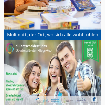
Mülimatt, der Ort, wo sich alle wohl fühlen