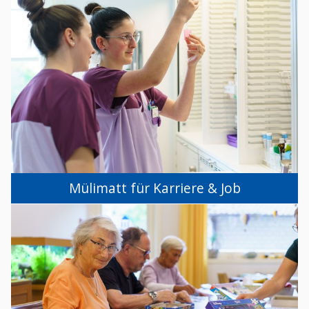
Mülimatt für Karriere & Job