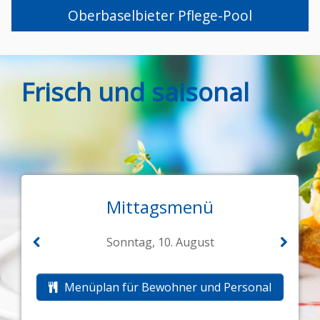
Oberbaselbieter Pflege-Pool
Frisch und saisonal
Mittagsmenü
Sonntag, 10. August
Menüplan für Bewohner und Personal