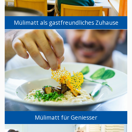
Mülimatt als gastfreundliches Zuhause
Mülimatt für Geniesser