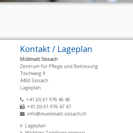
Kontakt / Lageplan
Mülimatt Sissach
Zentrum für Pflege und Betreuung
Teichweg 9
4450 Sissach
Lageplan
+41 (0) 61 976 46 46
+41 (0) 61 976 47 47
info@muelimatt-sissach.ch
Lageplan
Wichtige Telefonnummern